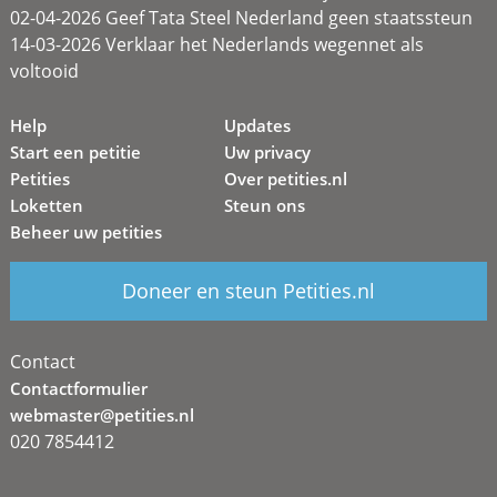
02-04-2026 Geef Tata Steel Nederland geen staatssteun
14-03-2026 Verklaar het Nederlands wegennet als
voltooid
Help
Updates
Start een petitie
Uw privacy
Petities
Over petities.nl
Loketten
Steun ons
Beheer uw petities
Doneer en steun Petities.nl
Contact
Contactformulier
webmaster@petities.nl
020 7854412