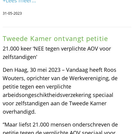
+Lees meer...
31-05-2023
Tweede Kamer ontvangt petitie
21.000 keer ‘NEE tegen verplichte AOV voor
zelfstandigen’
Den Haag, 30 mei 2023 – Vandaag heeft Roos
Wouters, oprichter van de Werkvereniging, de
petitie tegen een verplichte
arbeidsongeschiktheidsverzekering speciaal
voor zelfstandigen aan de Tweede Kamer
overhandigd.
“Maar liefst 21.000 mensen onderschreven de
petitie tegen de verplichte AOV speciaal voor